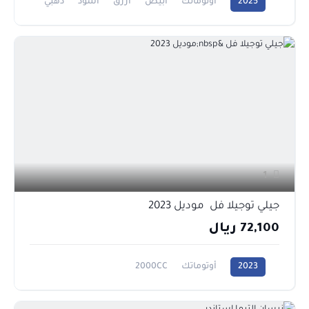
2025
أوتوماتك
أبيض
أزرق
أسود
ذهبي
رمادي
فضي
1600CC
1
جيلي توجيلا فل موديل 2023
72,100 ريال
2023
أوتوماتك
2000CC