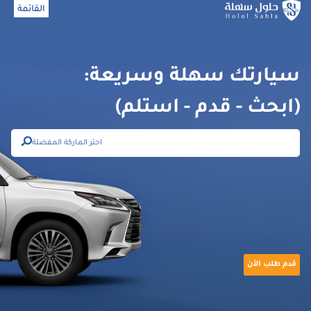
القائمة
اغلاق
سيارتك سهلة وسريعة:
(ابحث - قدم - استلم)
احتر الماركة المفضلة
قدم طلب الأن