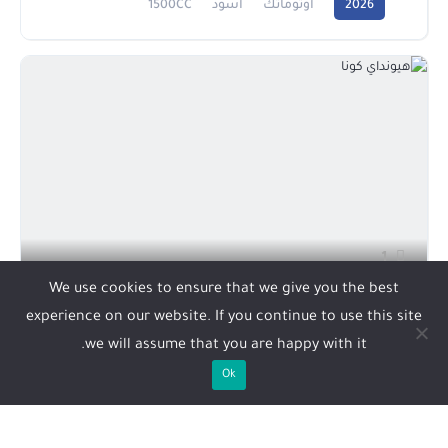
2026
أوتوماتك
أسود
1500CC
1
We use cookies to ensure that we give you the best
هيونداي كونا
experience on our website. If you continue to use this site
78,000 ريال
we will assume that you are happy with it.
Ok
2025
أوتوماتك
أسود
2000CC