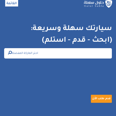
القائمة
اغلاق
سيارتك سهلة وسريعة:
(ابحث - قدم - استلم)
احتر الماركة المفضلة
قدم طلب الأن