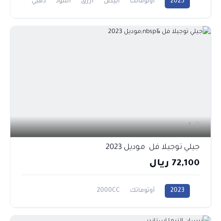
2025
أوتوماتك
أبيض
أزرق
أسود
ذهبي
رمادي
فضي
1600CC
1
جيلي توجيلا فل موديل 2023
72,100 ريال
2023
أوتوماتك
2000CC