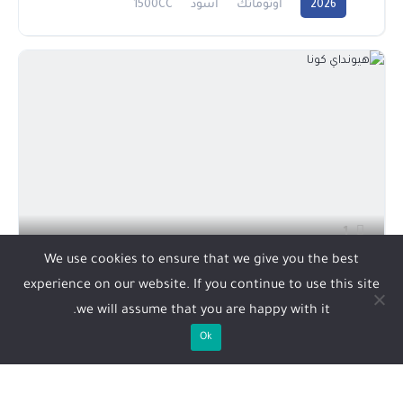
2026
أوتوماتك
أسود
1500CC
1
We use cookies to ensure that we give you the best
هيونداي كونا
experience on our website. If you continue to use this site
78,000 ريال
we will assume that you are happy with it.
Ok
2025
أوتوماتك
أسود
2000CC