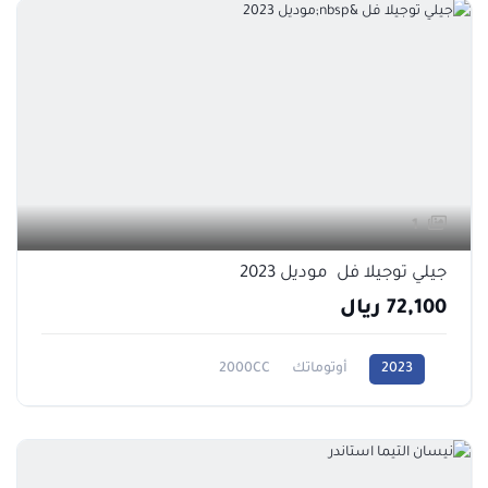
1
جيلي توجيلا فل موديل 2023
72,100 ريال
2023
أوتوماتك
2000CC