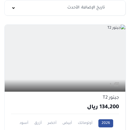
تاريخ الإضافة: الأحدث
1
جيتور T2
134,200 ريال
2026
أوتوماتك
أبيض
أخضر
أزرق
أسود