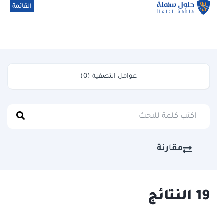
القائمة
اغلاق
عوامل التصفية (0)
مقارنة
19 النتائج