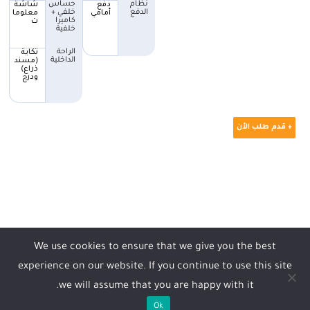
نظام
حساس
دفع
شاشة
الدفع
خلفي +
أمامي
معلوما
كاميرا
ت
خلفية
الراحة
تكاية
الداخلية
(مسند
ذراع)
ودرج
+ قدم طلب الأن
We use cookies to ensure that we give you the best
نزل أبلكيشن حلول سهلة
experience on our website. If you continue to use this site
(قريباً)
we will assume that you are happy with it.
سيارتك سهلة وسريعة:
Ok
(ابحث - قدم - استلم)